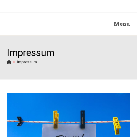
Menu
Impressum
>
Impressum