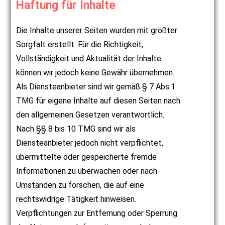
Haftung für Inhalte
Die Inhalte unserer Seiten wurden mit größter
Sorgfalt erstellt. Für die Richtigkeit,
Vollständigkeit und Aktualität der Inhalte
können wir jedoch keine Gewähr übernehmen.
Als Diensteanbieter sind wir gemäß § 7 Abs.1
TMG für eigene Inhalte auf diesen Seiten nach
den allgemeinen Gesetzen verantwortlich.
Nach §§ 8 bis 10 TMG sind wir als
Diensteanbieter jedoch nicht verpflichtet,
übermittelte oder gespeicherte fremde
Informationen zu überwachen oder nach
Umständen zu forschen, die auf eine
rechtswidrige Tätigkeit hinweisen.
Verpflichtungen zur Entfernung oder Sperrung