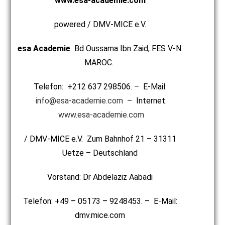
www.esa-academie.com
powered / DMV-MICE e.V.
esa Academie
Bd Oussama Ibn Zaid, FES V-N.
MAROC.
Telefon: +212 637 298506. – E-Mail:
info@esa-academie.com
– Internet:
www.esa-academie.com
/ DMV-MICE e.V. Zum Bahnhof 21 – 31311
Uetze – Deutschland
Vorstand: Dr Abdelaziz Aabadi
Telefon: +49 – 05173 – 9248453. – E-Mail:
dmv.mice.com