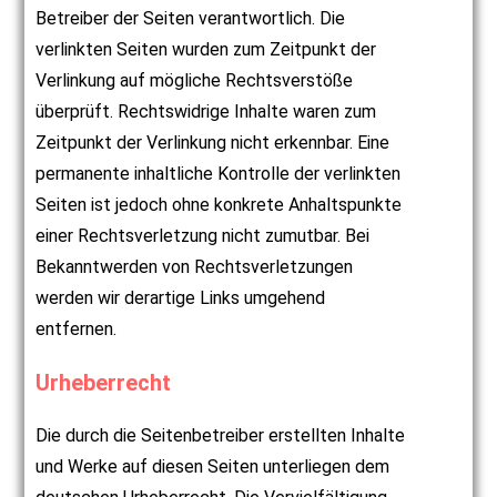
Betreiber der Seiten verantwortlich. Die
verlinkten Seiten wurden zum Zeitpunkt der
Verlinkung auf mögliche Rechtsverstöße
überprüft. Rechtswidrige Inhalte waren zum
Zeitpunkt der Verlinkung nicht erkennbar. Eine
permanente inhaltliche Kontrolle der verlinkten
Seiten ist jedoch ohne konkrete Anhaltspunkte
einer Rechtsverletzung nicht zumutbar. Bei
Bekanntwerden von Rechtsverletzungen
werden wir derartige Links umgehend
entfernen.
Urheberrecht
Die durch die Seitenbetreiber erstellten Inhalte
und Werke auf diesen Seiten unterliegen dem