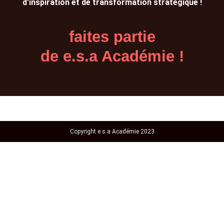
d'inspiration et de transformation stratégique !
faites partie
de e.s.a Académie !
Copyright e.s.a Académie 2023