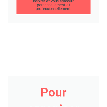
inspirer et vous épanouir
personnellement et
professionnellement.
Pour