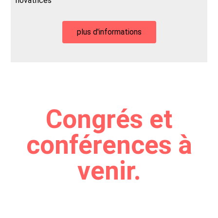
novatrices
plus d'informations
Congrés et
conférences à
venir.