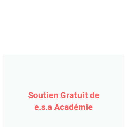
Soutien Gratuit de
e.s.a Académie