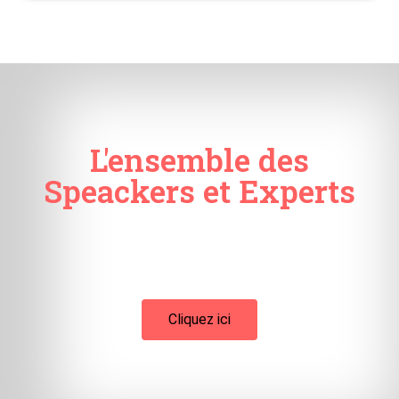
L'ensemble des
Speackers et Experts
Cliquez ici