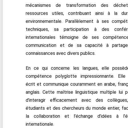
mécanismes de transformation des déche
ressources utiles, contribuant ainsi à la dura
environnementale. Parallèlement à ses compé
techniques, sa participation à des confér
internationales témoigne de ses compétenc
communication et de sa capacité à partage
connaissances avec divers publics.
En ce qui concerne les langues, elle possè
compétence polyglotte impressionnante. Elle 
écrit et communique couramment en arabe, franç
anglais. Cette maîtrise linguistique multiple lui 
d’interagir efficacement avec des collègue
étudiants et des chercheurs du monde entier, faci
la collaboration et l’échange d’idées à l’é
internationale.