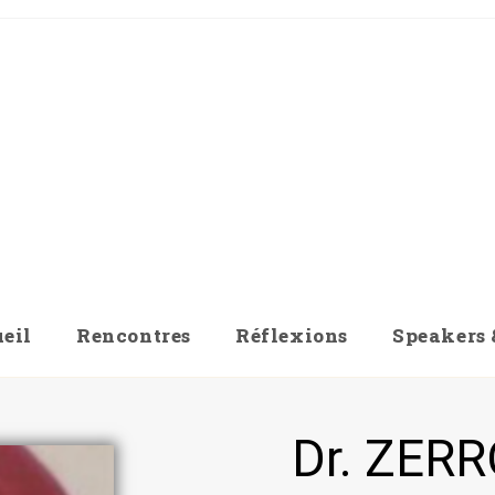
eil
Rencontres
Réflexions
Speakers 
Dr. ZERR