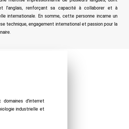
 et l’anglais, renforçant sa capacité à collaborer et à
lle internationale. En somme, cette personne incarne un
tise technique, engagement international et passion pour la
naire.
x domaines d’interret
iologie industrielle et