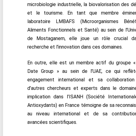
microbiologie industrielle, la biovalorisation des 
et le tourisme. En tant que membre émine
laboratoire LMBAFS (Microorganismes Bénéfi
Aliments Fonctionnels et Santé) au sein de l’Univ
de Mostaganem, elle joue un rôle crucial d
recherche et l’innovation dans ces domaines.
En outre, elle est un membre actif du groupe 
Date Group » au sein de l’UAE, ce qui reflè
engagement international et sa collaboratio
d’autres chercheurs et experts dans le domain
implication dans l’ISANH (Société Internationa
Antioxydants) en France témoigne de sa reconnai
au niveau international et de sa contributi
avancées scientifiques.