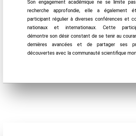
Son engagement académique ne se limite pas
recherche approfondie, elle a également é
participant régulier à diverses conférences et c
nationaux et internationaux. Cette partici
démontre son désir constant de se tenir au coura
dernières avancées et de partager ses pr
découvertes avec la communauté scientifique mon