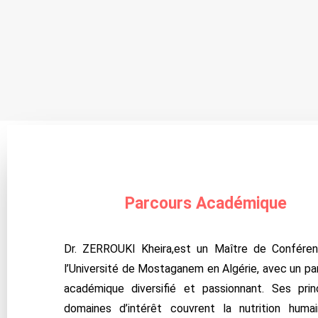
Parcours Académique
Dr. ZERROUKI Kheira,est un Maître de Confére
l’Université de Mostaganem en Algérie, avec un pa
académique diversifié et passionnant. Ses prin
domaines d’intérêt couvrent la nutrition humai