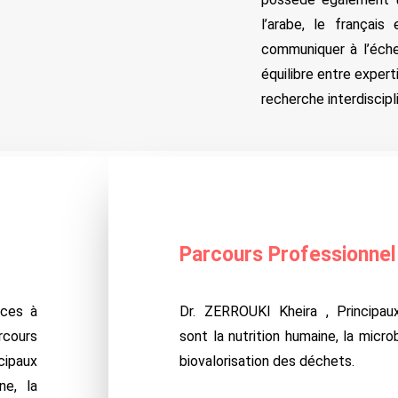
l’arabe, le français
communiquer à l’éche
équilibre entre exper
recherche interdiscipli
Parcours Professionnel
nces à
Dr. ZERROUKI Kheira , Principau
rcours
sont la nutrition humaine, la microb
cipaux
biovalorisation des déchets.
ne, la