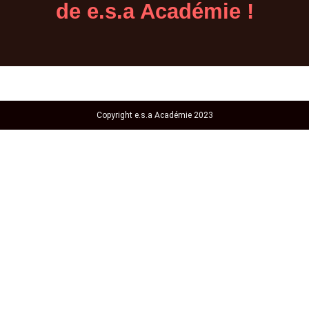
de e.s.a Académie !
Copyright e.s.a Académie 2023