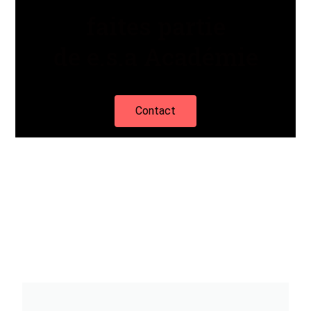
faites partie
de e.s.a Académie
Contact