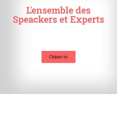
L'ensemble des
Speackers et Experts
Cliquez ici