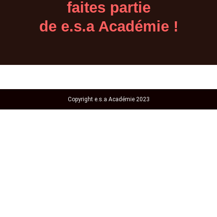
faites partie
de e.s.a Académie !
Copyright e.s.a Académie 2023