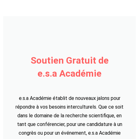
Soutien Gratuit de
e.s.a Académie
e.s.a Académie établit de nouveaux jalons pour
répondre à vos besoins interculturels. Que ce soit
dans le domaine de la recherche scientifique, en
tant que conférencier, pour une candidature à un
congrès ou pour un événement, e.s.a Académie